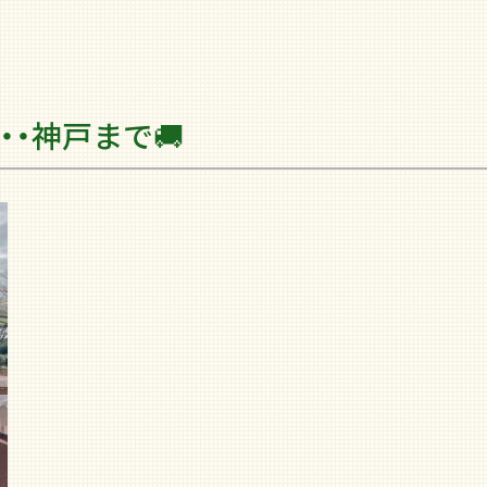
・・神戸まで🚚