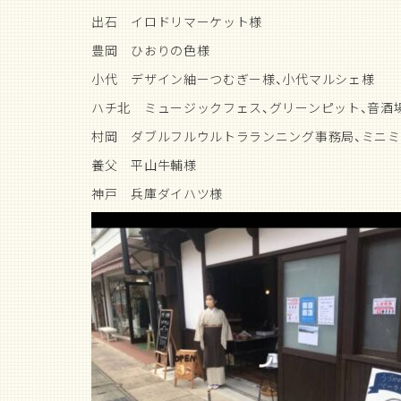
出石 イロドリマーケット様
豊岡 ひおりの色様
小代 デザイン紬ーつむぎー様、小代マルシェ様
ハチ北 ミュージックフェス、グリーンピット、音酒
村岡 ダブルフルウルトラランニング事務局、ミニミ
養父 平山牛輔様
神戸 兵庫ダイハツ様