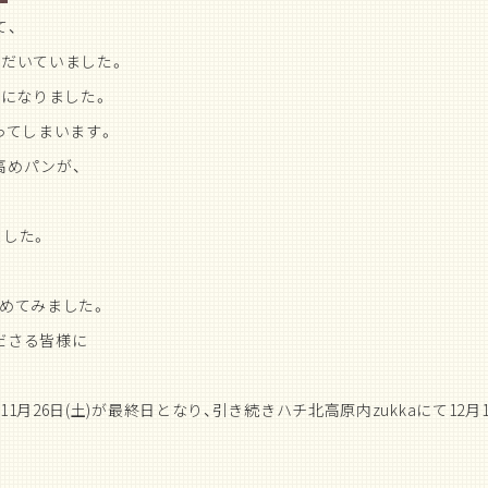
て、
ただいていました。
みになりました。
ってしまいます。
高めパンが、
ました。
めてみました。
ださる皆様に
月26日(土)が最終日となり、引き続きハチ北高原内zukkaにて12月