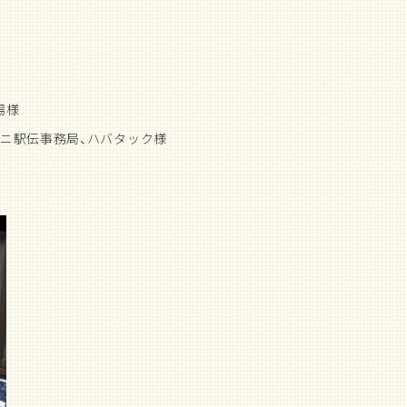
場様
ニ駅伝事務局、ハバタック様