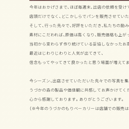
今年はおかげさまで、ほぼ毎週末、出店の依頼を受け
店頭だけでなく、どこかしらでパンを販売させてい
そして、行った先々で、好評をいただき、私たちの励
素材にこだわれば、原価は高くなり、販売価格も上が
当初から変わらず作り続けている妥協しなかったお
最近はじわりじわりと人気が出てきて、
信念もってやってきて良かったと思う場面が増えて
今シーズン、出店させていただいた先々での写真を集
うづかの森の製品や価値観に共感してお声かけてく
心から感謝しております。ありがとうございます。
（※今年のうづかのもりベーカリーは店舗での販売は11