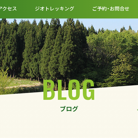
アクセス
ジオトレッキング
ご予約・お問合せ
BLOG
ブログ