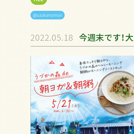
@uzukanomori
2022.05.18
今週末です！大