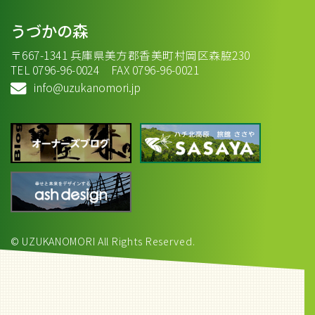
うづかの森
〒667-1341 兵庫県美方郡香美町村岡区森脇230
TEL 0796-96-0024 FAX 0796-96-0021
info@uzukanomori.jp
© UZUKANOMORI All Rights Reserved.