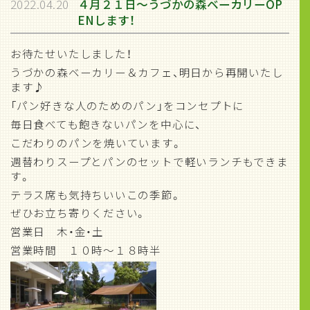
2022.04.20
４月２１日～うづかの森ベーカリーOP
ENします！
お待たせいたしました！
うづかの森ベーカリー＆カフェ、明日から再開いたし
ます♪
「パン好きな人のためのパン」をコンセプトに
毎日食べても飽きないパンを中心に、
こだわりのパンを焼いています。
週替わりスープとパンのセットで軽いランチもできま
す。
テラス席も気持ちいいこの季節。
ぜひお立ち寄りください。
営業日 木・金・土
営業時間 １０時～１８時半