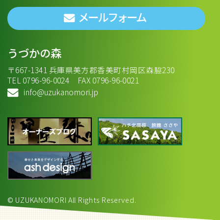
メールフォーム
うづかの森
〒667-1341 兵庫県美方郡香美町村岡区森脇230
TEL 0796-96-0024 FAX 0796-96-0021
info@uzukanomori.jp
© UZUKANOMORI All Rights Reserved.