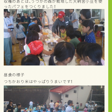
収穫のあとは、うづかの森が栽培した大納言小豆を使
ったパフェをつくりました！
昼食の様子
つちかおり米はやっぱりうまいです！