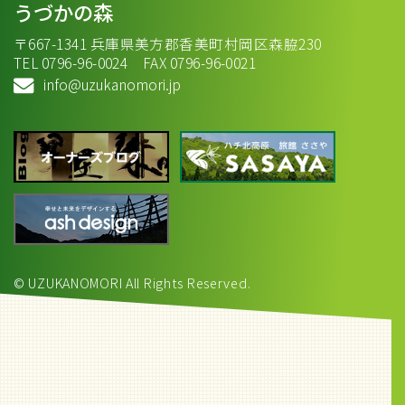
うづかの森
〒667-1341 兵庫県美方郡香美町村岡区森脇230
TEL 0796-96-0024 FAX 0796-96-0021
info@uzukanomori.jp
© UZUKANOMORI All Rights Reserved.