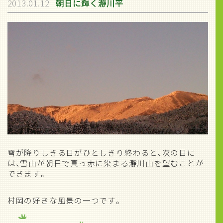
2013.01.12
朝日に輝く瀞川平
雪が降りしきる日がひとしきり終わると、次の日に
は、雪山が朝日で真っ赤に染まる瀞川山を望むことが
できます。
村岡の好きな風景の一つです。