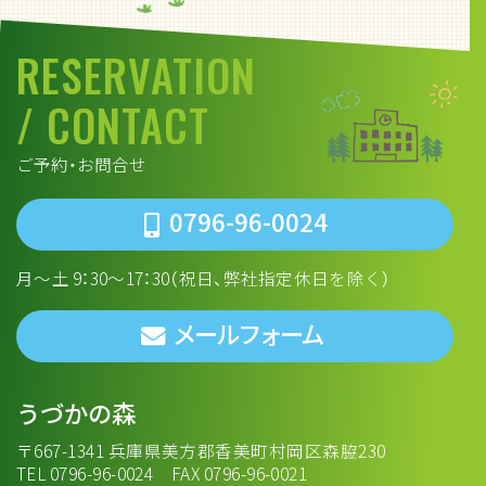
RESERVATION
/ CONTACT
ご予約・お問合せ
0796-96-0024
月～土 9：30～17：30（祝日、弊社指定休日を除く）
メールフォーム
うづかの森
〒667-1341 兵庫県美方郡香美町村岡区森脇230
TEL 0796-96-0024 FAX 0796-96-0021