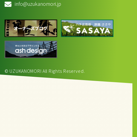
info@uzukanomori.jp
© UZUKANOMORI All Rights Reserved.